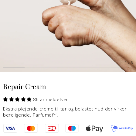
1
/
6
Repair Cream
86 anmeldelser
Ekstra plejende creme til tør og belastet hud der virker
beroligende. Parfumefri.