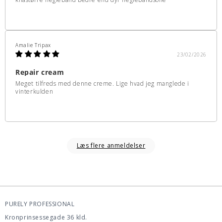
Amalie Tripax
23/02/2026
Repair cream
Meget tilfreds med denne creme. Lige hvad jeg manglede i
vinterkulden
Læs flere anmeldelser
PURELY PROFESSIONAL
Kronprinsessegade 36 kld.