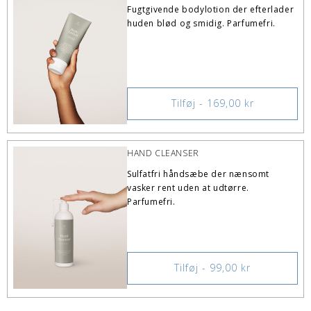
Fugtgivende bodylotion der efterlader
huden blød og smidig. Parfumefri.
Tilføj - 169,00 kr
HAND CLEANSER
Sulfatfri håndsæbe der nænsomt
vasker rent uden at udtørre.
Parfumefri.
Tilføj - 99,00 kr