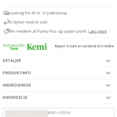
Levering fra 39 kr. til pakkeshop
Vi bytter med et smil
Bliv medlem af Purely Plus og optjen point.
Læs mere
Repair Cream er vurderet til A-kolbe
DETALJER
PRODUKTINFO
INGREDIENSER
ANVENDELSE
BODY LOTION