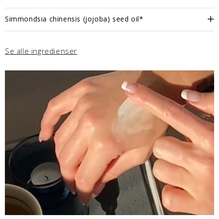
Simmondsia chinensis (jojoba) seed oil*
Se alle ingredienser