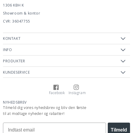
1306 KBH K
Showroom & kontor
CVR: 36047755
KONTAKT
INFO
PRODUKTER
KUNDESERVICE
Facebook
Instagram
Facebook
Instagram
NYHEDSBREV
Tilmeld dig vores nyhedsbrev og bliv den første
til at modtage nyheder og rabatter!
Tilmeld