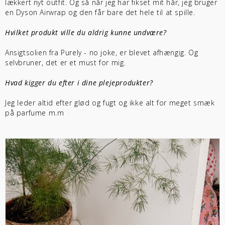
lækkert nyt outfit. Og så når jeg har fikset mit hår, jeg bruger
en Dyson Airwrap og den får bare det hele til at spille.
Hvilket produkt ville du aldrig kunne undvære?
Ansigtsolien fra Purely - no joke, er blevet afhængig. Og
selvbruner, det er et must for mig.
Hvad kigger du efter i dine plejeprodukter?
Jeg leder altid efter glød og fugt og ikke alt for meget smæk
på parfume m.m