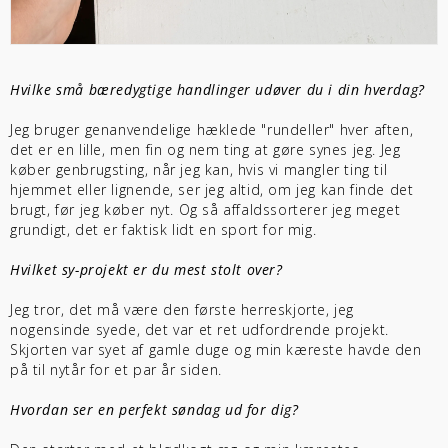
Hvilke små bæredygtige handlinger udøver du i din hverdag?
Jeg bruger genanvendelige hæklede "rundeller" hver aften,
det er en lille, men fin og nem ting at gøre synes jeg. Jeg
køber genbrugsting, når jeg kan, hvis vi mangler ting til
hjemmet eller lignende, ser jeg altid, om jeg kan finde det
brugt, før jeg køber nyt. Og så affaldssorterer jeg meget
grundigt, det er faktisk lidt en sport for mig.
Hvilket sy-projekt er du mest stolt over?
Jeg tror, det må være den første herreskjorte, jeg
nogensinde syede, det var et ret udfordrende projekt.
Skjorten var syet af gamle duge og min kæreste havde den
på til nytår for et par år siden.
Hvordan ser en perfekt søndag ud for dig?