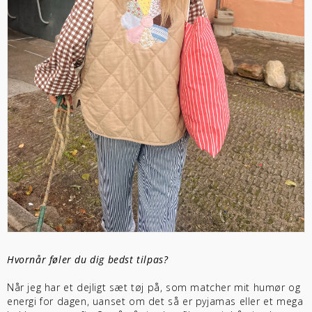
Hvornår føler du dig bedst tilpas?
Når jeg har et dejligt sæt tøj på, som matcher mit humør og
energi for dagen, uanset om det så er pyjamas eller et mega