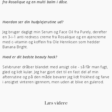
fra Rosalique og en multi balm i dåse.
Hvordan ser din hudplejerutine ud?
Jeg bruger dagligt min Serum og Face Oil fra Purely, derefter
en 3-i-1 anti redness creme fra Rosalique og en øjencreme
med c-vitamin og koffein fra Ole Henriksen som hedder
Banana Bright.
Hvad er dit bedste beauty hack?
Selvbruner dråber blandet med ansigt olie - så får man fugt,
glød og lidt kulør. Jeg har gjort det til en fast del af min
aftenrutine og på den måde bevarer jeg lidt friskhed og farve
i ansigtet vinteren igennem, men uden at blive en gulerod.
Læs videre