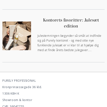
Kontorets favoritter: Julesæt
edition
Julestemningen begynder så småt at indfinde
sig på Purely kontoret - og med otte nye
funklende julesæt er vi klar til at hjælpe dig
med at finde årets bedste julegaver....
PURELY PROFESSIONAL
Kronprinsessegade 36 kld.
1306 KBH K
Showroom & kontor
CVR: 36047755