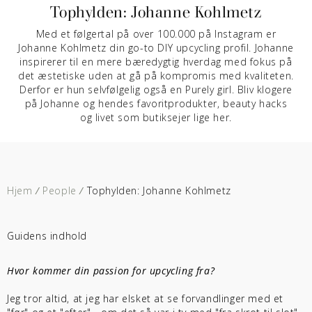
Tophylden: Johanne Kohlmetz
Med et følgertal på over 100.000 på Instagram er
Johanne Kohlmetz din go-to DIY upcycling profil. Johanne
inspirerer til en mere bæredygtig hverdag med fokus på
det æstetiske uden at gå på kompromis med kvaliteten.
Derfor er hun selvfølgelig også en Purely girl. Bliv klogere
på Johanne og hendes favoritprodukter, beauty hacks
og livet som butiksejer lige her.
Hjem
/
People
/
Tophylden: Johanne Kohlmetz
Guidens indhold
Hvor kommer din passion for upcycling fra?
Jeg tror altid, at jeg har elsket at se forvandlinger med et