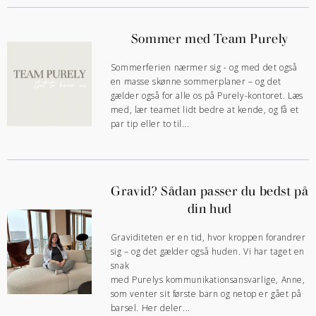
Sommer med Team Purely
Sommerferien nærmer sig - og med det også
en masse skønne sommerplaner – og det
gælder også for alle os på Purely-kontoret. Læs
med, lær teamet lidt bedre at kende, og få et
par tip eller to til...
Gravid? Sådan passer du bedst på
din hud
Graviditeten er en tid, hvor kroppen forandrer
sig – og det gælder også huden. Vi har taget en
snak
med Purelys kommunikationsansvarlige, Anne,
som venter sit første barn og netop er gået på
barsel. Her deler...