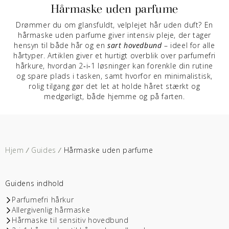
Hårmaske uden parfume
Drømmer du om glansfuldt, velplejet hår uden duft? En
hårmaske uden parfume
giver intensiv pleje, der tager
hensyn til både hår og en
sart hovedbund
– ideel for alle
hårtyper. Artiklen giver et hurtigt overblik over parfumefri
hårkure, hvordan 2‑i‑1 løsninger kan forenkle din rutine
og spare plads i tasken, samt hvorfor en minimalistisk,
rolig tilgang gør det let at holde håret stærkt og
medgørligt, både hjemme og på farten.
Hjem
/
Guides
/
Hårmaske uden parfume
Guidens indhold
Parfumefri hårkur
Allergivenlig hårmaske
Hårmaske til sensitiv hovedbund