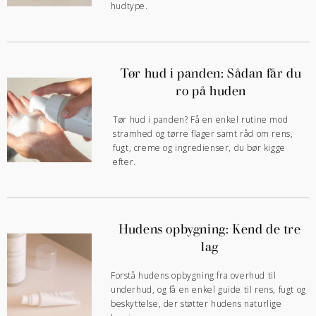
hudtype.
Tør hud i panden: Sådan får du
ro på huden
Tør hud i panden? Få en enkel rutine mod
stramhed og tørre flager samt råd om rens,
fugt, creme og ingredienser, du bør kigge
efter.
Hudens opbygning: Kend de tre
lag
Forstå hudens opbygning fra overhud til
underhud, og få en enkel guide til rens, fugt og
beskyttelse, der støtter hudens naturlige