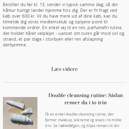
Bestiller du før kl. 13, sender vi typisk samme dag, så din
hårkur hurtigt lander hjemme hos dig. Der er fri fragt ved
køb over 600 kr. Vil du have mere ud af dine køb, kan du
tilmelde dig vores medlemsklub og optjene point til
kommende ordrer. En enkel vej til en ren, parfumefri rutine,
der holder håret velplejet - uanset om turen går mod sol og
strand, et par dage i storbyen eller ren afslapning
derhjemme.
Læs videre
Double cleansing rutine: Sådan
renser du i to trin
Få en enkel double cleansing rutine, der
fjerner makeup, solcreme og snavs i to milde
trin. Se rækkefølgen, og tilpas rensen til din