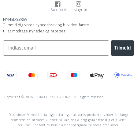
Facebook
Instagram
Facebook
Instagram
NYHEDSBREV
Tilmeld dig vores nyhedsbrev og bliv den første
til at modtage nyheder og rabatter!
Tilmeld
Copyright © 2026. PURELY PROFESSIONAL. All rights reserved.
Disclaimer: Vi ved fra talrige erfaringer at vores produkter virker for langt
størstedelen af vores kunder. Vi kan dog aldrig garantere dig et givent
resultat. Kontakt os hvis du har spørgsmål til vores produkter.