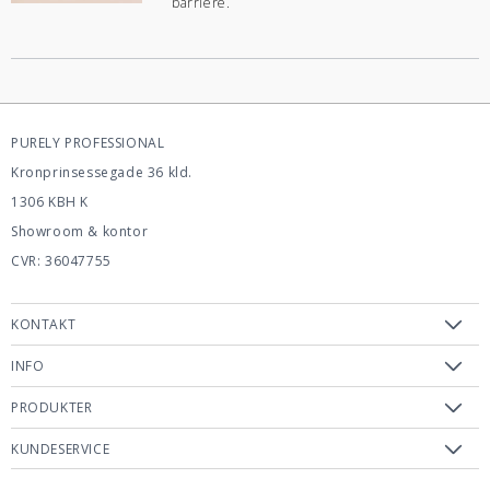
barriere.
PURELY PROFESSIONAL
Kronprinsessegade 36 kld.
1306 KBH K
Showroom & kontor
CVR: 36047755
KONTAKT
INFO
PRODUKTER
KUNDESERVICE