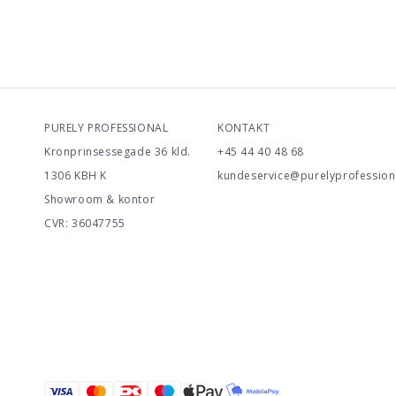
PURELY PROFESSIONAL
KONTAKT
Kronprinsessegade 36 kld.
+45 44 40 48 68
1306 KBH K
kundeservice@purelyprofession
Showroom & kontor
CVR: 36047755