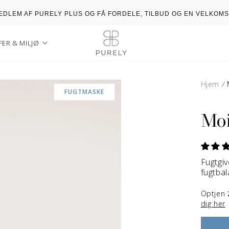
MEDLEM AF PURELY PLUS OG FÅ FORDELE, TILBUD OG EN VELKOM
ER & MILJØ
Hjem
/
FUGTMASKE
Moi
Fugtgi
fugtbal
Optjen
dig her