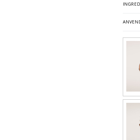
INGRED
ANVEN