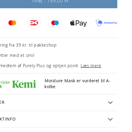
Tilføj - 199,00 kr
ring fra 39 kr. til pakkeshop
ytter med et smil
 medlem af Purely Plus og optjen point.
Læs mere
Moisture Mask er vurderet til A-
kolbe
ER
KTINFO