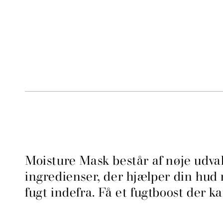
Moisture Mask består af nøje udva
ingredienser, der hjælper din hud
fugt indefra. Få et fugtboost der ka