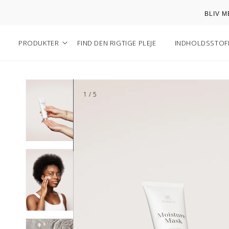
Gå til
BLIV 
indhold
PRODUKTER
FIND DEN RIGTIGE PLEJE
INDHOLDSSTOFF
1
/
5