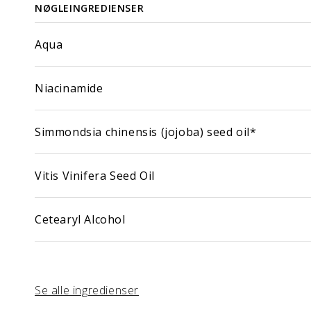
NØGLEINGREDIENSER
Aqua
Niacinamide
Simmondsia chinensis (jojoba) seed oil*
Vitis Vinifera Seed Oil
Cetearyl Alcohol
Se alle ingredienser